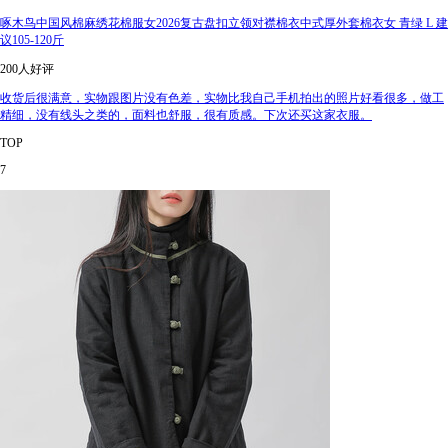
啄木鸟中国风棉麻绣花棉服女2026复古盘扣立领对襟棉衣中式厚外套棉衣女 青绿 L 建
议105-120斤
200人好评
收货后很满意，实物跟图片没有色差，实物比我自己手机拍出的照片好看很多，做工
精细，没有线头之类的，面料也舒服，很有质感。下次还买这家衣服。
TOP
7