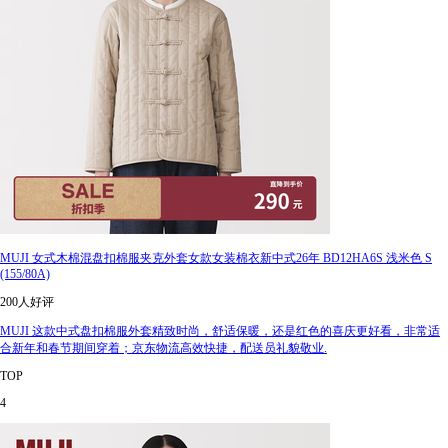
MUJI 女式木棉混盘扣棉服夹克外套女款女装棉衣新中式26年 BD12HA6S 浅米色 S
(155/80A)
200人好评
MUJI 这款中式盘扣棉服外套精致时尚，舒适保暖，还是红色的喜庆更好看，非常适
合新年和春节期间穿着；京东物流高效快捷，配送员礼貌敬业.
TOP
4