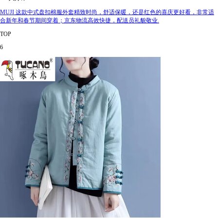
MUJI 这款中式盘扣棉服外套精致时尚，舒适保暖，还是红色的喜庆更好看，非常适
合新年和春节期间穿着；京东物流高效快捷，配送员礼貌敬业.
TOP
6