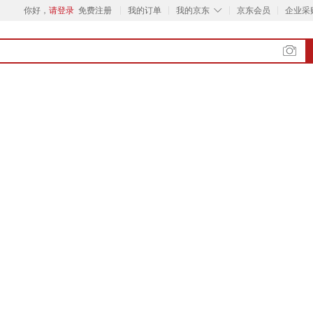
◇
你好，
请登录
免费注册
我的订单
我的京东
京东会员
企业采