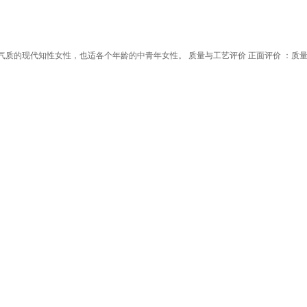
质的现代知性女性，也适各个年龄的中青年女性。 质量与工艺评价 正面评价 ：质