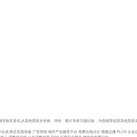
少钱等相关资讯,从花色西装女价格、评价、图片等多方面比较，为您推荐优质花色西
音合成
静态页面加速
广告营销
城市产业服务平台
免费在线办公
视频点播
PLUS 云会