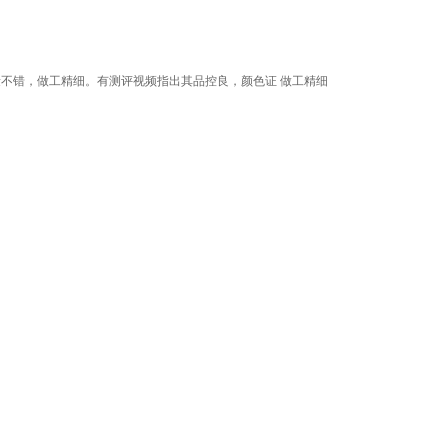
量不错，做工精细。有测评视频指出其品控良，颜色证 做工精细