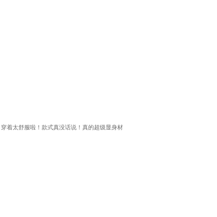
！穿着太舒服啦！款式真没话说！真的超级显身材