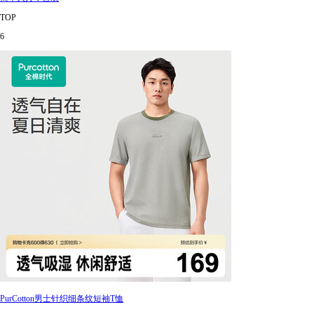
TOP
6
PurCotton男士针织细条纹短袖T恤