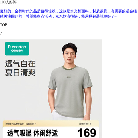
100人好评
挺好的，全棉时代的品质值得信赖，这款是水光棉面料，材质很赞，有需要的话会继
续关注回购的，希望能多点活动，京东物流很快，能用原包装就更好了~
TOP
7