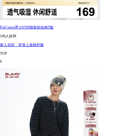
PurCotton男士针织细条纹短袖T恤
100人好评
家人买的，穿身上就很舒服
TOP
9