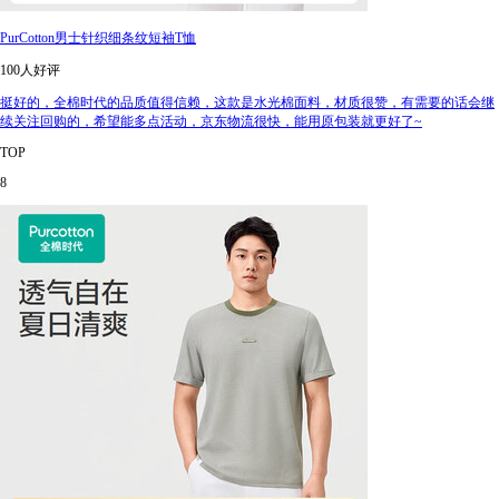
PurCotton男士针织细条纹短袖T恤
100人好评
挺好的，全棉时代的品质值得信赖，这款是水光棉面料，材质很赞，有需要的话会继
续关注回购的，希望能多点活动，京东物流很快，能用原包装就更好了~
TOP
8