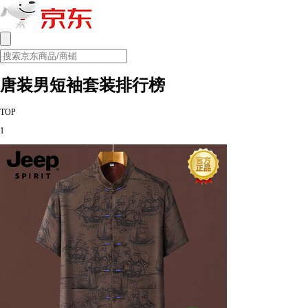
唐装男短袖套装排行榜
TOP
1