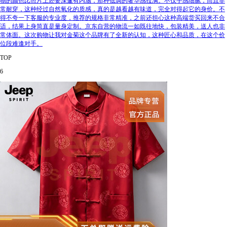
物的颜色比照片上还要深邃有内涵，那种低调的奢华感拉满。不仅手感细腻，而且非
常耐穿，这种经过自然氧化的质感，真的是越看越有味道，完全对得起它的身价。不
得不夸一下客服的专业度，推荐的规格非常精准，之前还担心这种高端货买回来不合
适，结果上身简直是量身定制。京东自营的物流一如既往地快，包装精美，送人也非
常体面。这次购物让我对金菊这个品牌有了全新的认知，这种匠心和品质，在这个价
位段难逢对手。
TOP
6