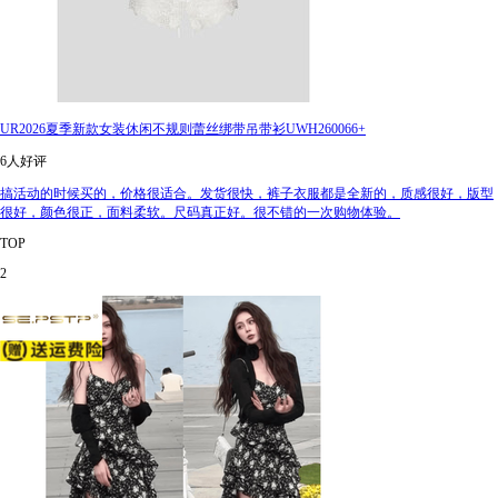
UR2026夏季新款女装休闲不规则蕾丝绑带吊带衫UWH260066+
6人好评
搞活动的时候买的，价格很适合。发货很快，裤子衣服都是全新的，质感很好，版型
很好，颜色很正，面料柔软。尺码真正好。很不错的一次购物体验。
TOP
2