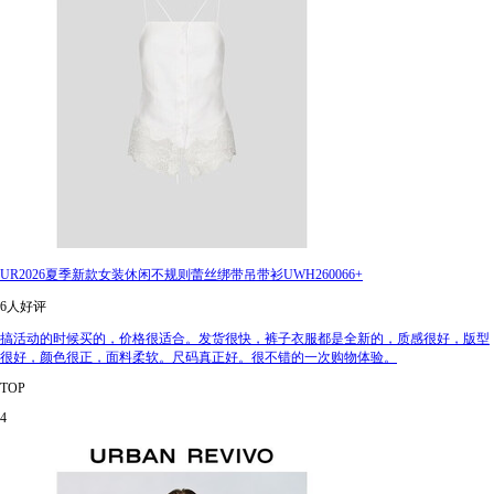
UR2026夏季新款女装休闲不规则蕾丝绑带吊带衫UWH260066+
6人好评
搞活动的时候买的，价格很适合。发货很快，裤子衣服都是全新的，质感很好，版型
很好，颜色很正，面料柔软。尺码真正好。很不错的一次购物体验。
TOP
4