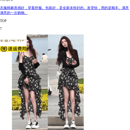
衣服棉麻质感好，穿着舒服。包装好，是全新未拆封的。发货快，用的是顺丰。满意
满意的一次购物。
TOP
7