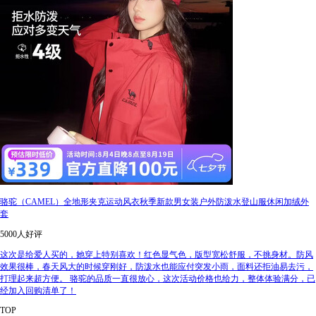
骆驼（CAMEL）全地形夹克运动风衣秋季新款男女装户外防泼水登山服休闲加绒外
套
5000人好评
这次是给爱人买的，她穿上特别喜欢！红色显气色，版型宽松舒服，不挑身材。防风
效果很棒，春天风大的时候穿刚好，防泼水也能应付突发小雨，面料还拒油易去污，
打理起来超方便。 骆驼的品质一直很放心，这次活动价格也给力，整体体验满分，已
经加入回购清单了！
TOP