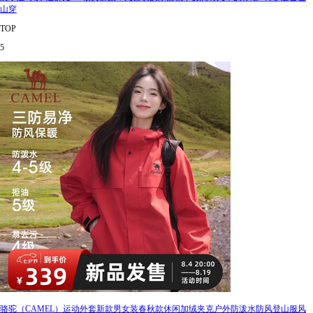
山穿
TOP
5
骆驼（CAMEL）运动外套新款男女装春秋款休闲加绒夹克户外防泼水防风登山服风