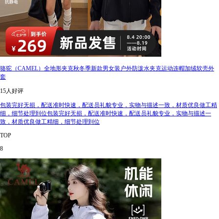
骆驼（CAMEL）全地形夹克秋冬季新款男女装户外防泼水夹克运动连帽加绒软壳外
套
15人好评
包装完好无损，配送准时快速，配送员礼貌专业‌‌，实物与描述一致，材质优良做工精
细，细节处理到位‌‌包装完好无损，配送准时快速，配送员礼貌专业‌‌，实物与描述一
致，材质优良做工精细，细节处理到位‌‌
TOP
8