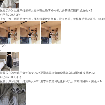
拉夏贝尔冰丝速干灯笼裤女夏季薄款轻薄哈伦裤九分防晒阔腿裤 浅灰色 XS
¥
已有200人评论
上身正好。而且特别气质，面料很柔软很舒服，没有色差，价格和质量成正比，物美
TOP
7
拉夏贝尔冰丝速干灯笼裤女2026夏季薄款轻薄哈伦裤九分防晒阔腿裤 黑色 M
¥
已有200人评论
拉夏贝尔冰丝速干灯笼裤女2026夏季薄款轻薄哈伦裤 &九分防晒阔腿裤 & 黑色 