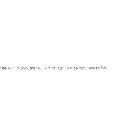
不偏小。快递包装也很用心，到手完好无损。整体体验很赞，值得推荐👍👍