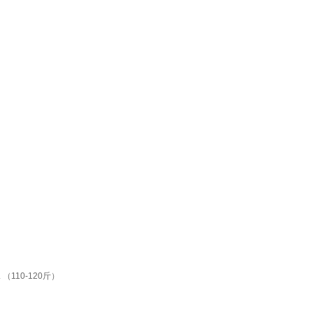
110-120斤）