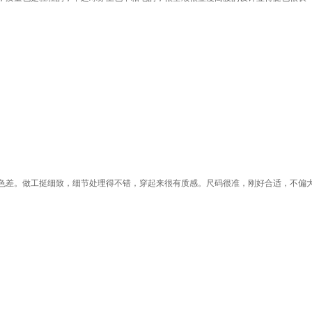
差。做工挺细致，细节处理得不错，穿起来很有质感。尺码很准，刚好合适，不偏大也