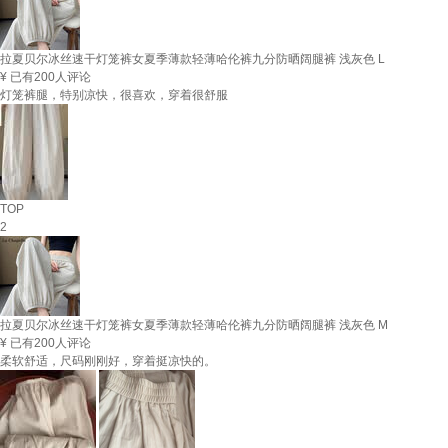
拉夏贝尔冰丝速干灯笼裤女夏季薄款轻薄哈伦裤九分防晒阔腿裤 浅灰色 L
¥
已有200人评论
灯笼裤腿，特别凉快，很喜欢，穿着很舒服
TOP
2
拉夏贝尔冰丝速干灯笼裤女夏季薄款轻薄哈伦裤九分防晒阔腿裤 浅灰色 M
¥
已有200人评论
柔软舒适，尺码刚刚好，穿着挺凉快的。