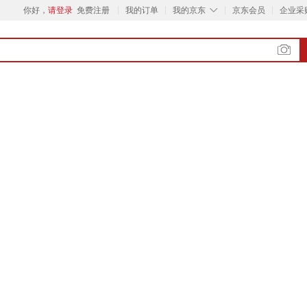
◇
你好，
请登录
免费注册
我的订单
我的京东
京东会员
企业采