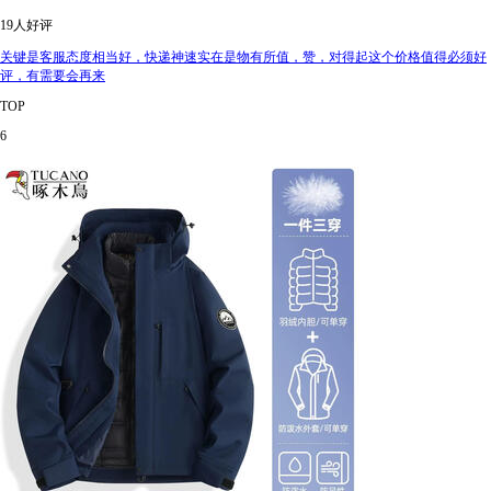
19人好评
关键是客服态度相当好，快递神速实在是物有所值，赞，对得起这个价格值得必须好
评，有需要会再来
TOP
6