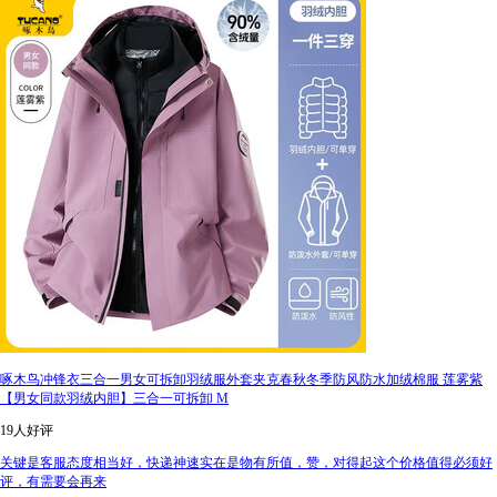
啄木鸟冲锋衣三合一男女可拆卸羽绒服外套夹克春秋冬季防风防水加绒棉服 莲雾紫
【男女同款羽绒内胆】三合一可拆卸 M
19人好评
关键是客服态度相当好，快递神速实在是物有所值，赞，对得起这个价格值得必须好
评，有需要会再来