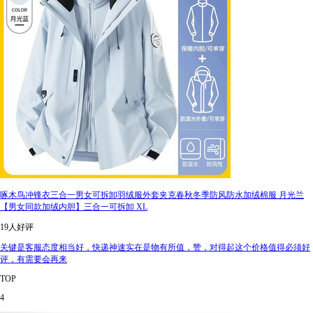
啄木鸟冲锋衣三合一男女可拆卸羽绒服外套夹克春秋冬季防风防水加绒棉服 月光兰
【男女同款加绒内胆】三合一可拆卸 XL
19人好评
关键是客服态度相当好，快递神速实在是物有所值，赞，对得起这个价格值得必须好
评，有需要会再来
TOP
4