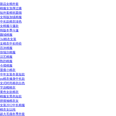
新品女棉外套
棉服女加厚过膝
短外套棉袄圆领
女韩版加绒棉服
中长款棉衣绿色
女棉服斗篷款
韩版冬季斗篷
颜域棉服
3xl棉衣女装
女棉衣中长特价
百沐棉服
弥瑞尔棉服
汉艺棉服
熟韵棉服
今缕棉服
显瘦小棉衣
中年女装冬装短款
pu棉衣修身中长款
女式时尚棉衣白色
字连帽棉衣
黄色女款棉衣
棉服女黑色短款
拼接袖棉衣女
女装2012中长棉服
棉衣女以纯
超大毛领冬季外套