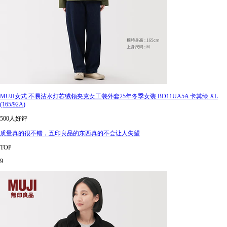
MUJI女式 不易沾水灯芯绒领夹克女工装外套25年冬季女装 BD11UA5A 卡其绿 XL
(165/92A)
500人好评
质量真的很不错，五印良品的东西真的不会让人失望
TOP
9