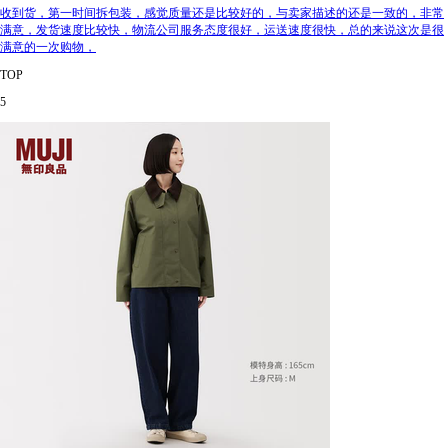
收到货，第一时间拆包装，感觉质量还是比较好的，与卖家描述的还是一致的，非常
满意，发货速度比较快，物流公司服务态度很好，运送速度很快，总的来说这次是很
满意的一次购物，
TOP
5