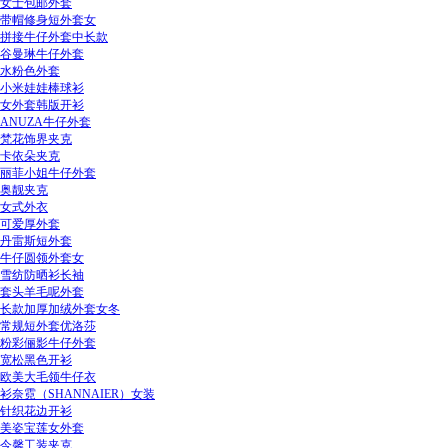
女士包邮外套
带帽修身短外套女
拼接牛仔外套中长款
谷曼琳牛仔外套
水粉色外套
小米娃娃棒球衫
女外套韩版开衫
ANUZA牛仔外套
梵花饰界夹克
卡依朵夹克
丽菲小姐牛仔外套
奥靓夹克
女式外衣
可爱厚外套
丹雷斯短外套
牛仔圆领外套女
雪纺防晒衫长袖
套头羊毛呢外套
长款加厚加绒外套女冬
常规短外套优洛莎
粉彩俪影牛仔外套
宽松黑色开衫
欧美大毛领牛仔衣
衫奈霓（SHANNAIER）女装
针织花边开衫
美姿宝莲女外套
今馨工装夹克