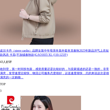
皮尔卡丹（pierre cardin）品牌女装中年母亲冬装外套夹克春秋2025年新品洋气上衣短
款风衣 卡其(不加绒春秋款)GAO1835 XL (110-125斤)
43人好评
收到货，第一时间拆包装，感觉质量还是比较好的，与卖家描述的还是一致的，非常
满意，发货速度比较快，物流公司服务态度很好，运送速度很快，总的来说这次是很
满意的一次购物，
TOP
3