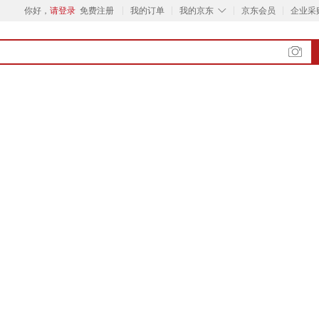
◇
你好，
请登录
免费注册
我的订单
我的京东
京东会员
企业采