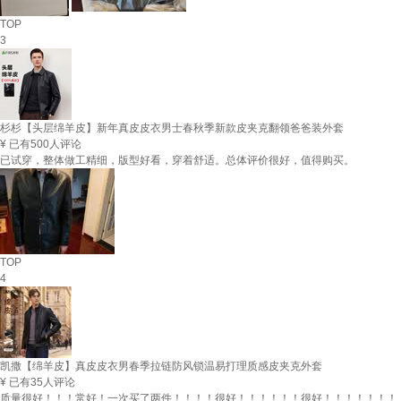
TOP
3
杉杉【头层绵羊皮】新年真皮皮衣男士春秋季新款皮夹克翻领爸爸装外套
¥
已有500人评论
已试穿，整体做工精细，版型好看，穿着舒适。总体评价很好，值得购买。
TOP
4
凯撒【绵羊皮】真皮皮衣男春季拉链防风锁温易打理质感皮夹克外套
¥
已有35人评论
质量很好！！！常好！一次买了两件！！！！很好！！！！！！很好！！！！！！！