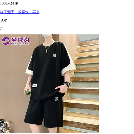
1000人好评
样子漂亮，很喜欢，再来
TOP
7