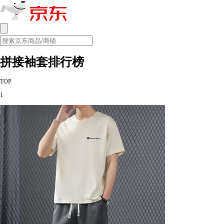
拼接袖套排行榜
TOP
1