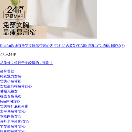
Ordifen欧迪芬免穿文胸吊带背心内搭2件组合装XVCA06 纯真白*2 均码 160/85(F)
200人好评
品质好，但属于比较厚的，谢谢！
吊带蕾丝
纯衣魅力女装
雪纺小吊带衫
女秋装纯棉吊带背心
带帽无袖女
棉线百搭毛衣
betu休闲背心
雪纺衫打底衫吊带
太平鸟吊带/背心
宽松内搭背心
诗丹卡琳吊带/背心
雯梦茵吊带/背心
欧希韵吊带/背心