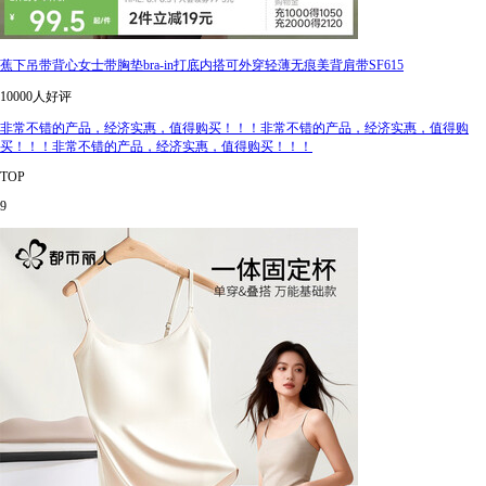
蕉下吊带背心女士带胸垫bra-in打底内搭可外穿轻薄无痕美背肩带SF615
10000人好评
非常不错的产品，经济实惠，值得购买！！！非常不错的产品，经济实惠，值得购
买！！！非常不错的产品，经济实惠，值得购买！！！
TOP
9