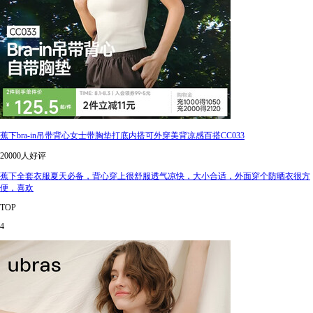
蕉下bra-in吊带背心女士带胸垫打底内搭可外穿美背凉感百搭CC033
20000人好评
蕉下全套衣服夏天必备，背心穿上很舒服透气凉快，大小合适，外面穿个防晒衣很方
便，喜欢
TOP
4