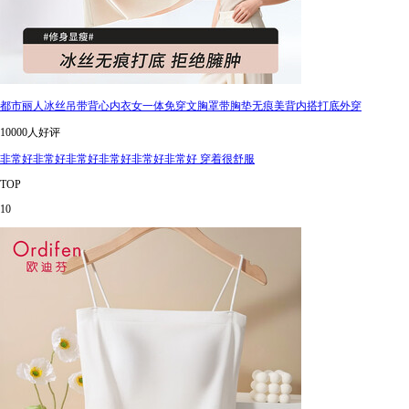
都市丽人冰丝吊带背心内衣女一体免穿文胸罩带胸垫无痕美背内搭打底外穿
10000人好评
非常好非常好非常好非常好非常好非常好 穿着很舒服
TOP
10