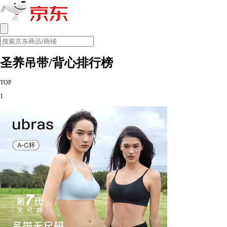
圣养吊带/背心排行榜
TOP
1