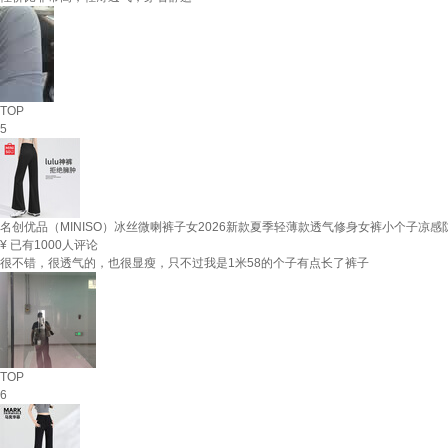
TOP
5
名创优品（MINISO）冰丝微喇裤子女2026新款夏季轻薄款透气修身女裤小个子凉感
¥
已有1000人评论
很不错，很透气的，也很显瘦，只不过我是1米58的个子有点长了裤子
TOP
6