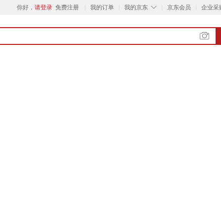
◇
你好，
请登录
免费注册
我的订单
我的京东
京东会员
企业采