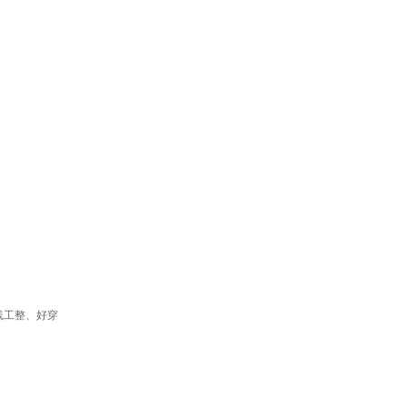
线工整、好穿