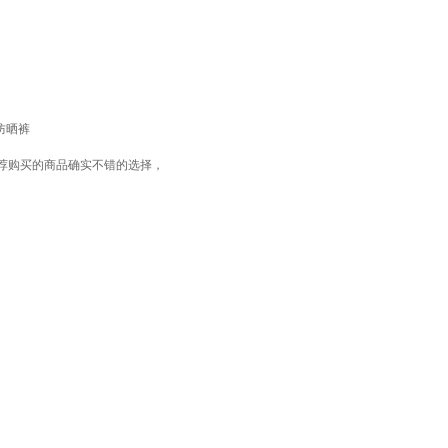
防晒裤
荐购买的商品确实不错的选择，