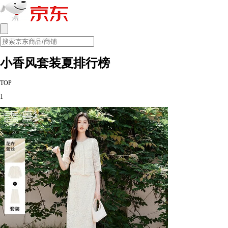
小香风套装夏排行榜
TOP
1