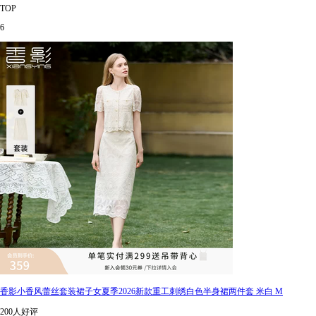
TOP
6
香影小香风蕾丝套装裙子女夏季2026新款重工刺绣白色半身裙两件套 米白 M
200人好评