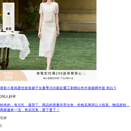
香影小香风蕾丝套装裙子女夏季2026新款重工刺绣白色半身裙两件套 米白 S
200人好评
纱布的，有点扎，退货了。商品的质量非常出色，价格实惠得让人惊喜。物流超快，
商家服务一流，售后完美，爱了爱了！
TOP
5