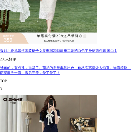
香影小香风蕾丝套装裙子女夏季2026新款重工刺绣白色半身裙两件套 米白 L
200人好评
纱布的，有点扎，退货了。商品的质量非常出色，价格实惠得让人惊喜。物流超快，
商家服务一流，售后完美，爱了爱了！
TOP
3