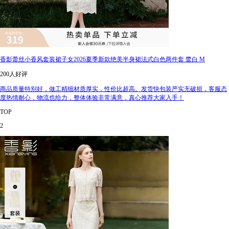
香影蕾丝小香风套装裙子女2026夏季新款绝美半身裙法式白色两件套 鹭白 M
200人好评
商品质量特别好，做工精细材质厚实，性价比超高。发货快包装严实无破损，客服态
度热情耐心，物流也给力，整体体验非常满意，真心推荐大家入手！
TOP
2