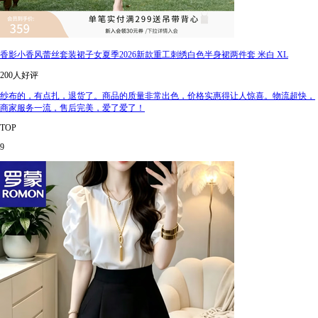
香影小香风蕾丝套装裙子女夏季2026新款重工刺绣白色半身裙两件套 米白 XL
200人好评
纱布的，有点扎，退货了。商品的质量非常出色，价格实惠得让人惊喜。物流超快，
商家服务一流，售后完美，爱了爱了！
TOP
9