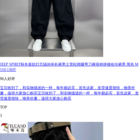
JEEP SPIRIT秋冬新款灯芯绒休闲长裤男士宽松阔腿弯刀裤痞帅拼接哈伦裤男 黑色 M
110-130斤
96人好评
宝贝收到了，和实物描述的一样，每年都必买，首先这家，发货速度很快，物美价
廉，值得大家放心购买宝贝收到了，和实物描述的一样，每年都必买，首先这家，发
货速度很快，物美价廉，值得大家放心购买
TOP
3