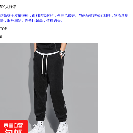
500人好评
这条裤子质量很棒，面料结实耐穿，弹性也很好。与商品描述完全相符，物流速度
快，服务周到。性价比超高，值得购买。
TOP
6