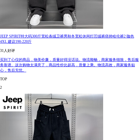
JEEP SPIRIT特大码300斤宽松条绒卫裤男秋冬宽松休闲灯芯绒裤痞帅哈伦裤2 咖色
4XL 建议190-220斤
31人好评
买到了心仪的商品，物美价廉，质量好得没话说。物流顺畅，商家服务细致，售后服
务靠谱。这次购物太满意了，商品性价比超高，质量上乘。物流高效，商家服务贴
心，售后无忧。
TOP
2