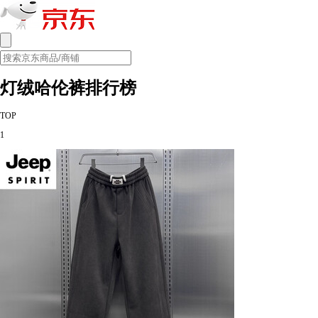
灯绒哈伦裤排行榜
TOP
1