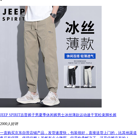
JEEP SPIRIT吉普裤子男夏季休闲裤男士冰丝薄款运动速干宽松束脚长裤
2000人好评
一直购买京东自营店铺产品，发货速度快，包装很好，直接送货上门的，比其他渠道