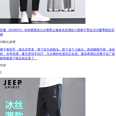
罗蒙（ROMON）休闲裤黑色九分裤男士修身冰丝薄款小西裤子男生2026夏季新款百
搭
1000人好评
裤子拿到手，线头非常多，剪了好久的线头。除了这个小缺点，其他都很不错，冰丝
的，非常轻薄，夏天穿也不闷汗，九分裤的长度也正合适。最后希望以后裤子出厂前
能再检查下线头就完美了。
TOP
2