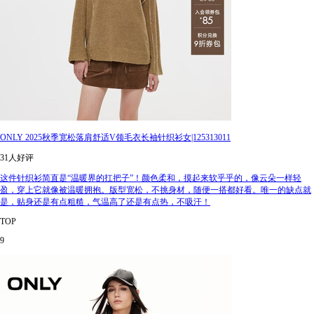
ONLY 2025秋季宽松落肩舒适V领毛衣长袖针织衫女|125313011
31人好评
这件针织衫简直是“温暖界的扛把子”！颜色柔和，摸起来软乎乎的，像云朵一样轻
盈，穿上它就像被温暖拥抱。版型宽松，不挑身材，随便一搭都好看。唯一的缺点就
是，贴身还是有点粗糙，气温高了还是有点热，不吸汗！
TOP
9