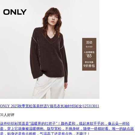
ONLY 2025秋季宽松落肩舒适V领毛衣长袖针织衫女|125313011
31人好评
这件针织衫简直是“温暖界的扛把子”！颜色柔和，摸起来软乎乎的，像云朵一样轻
盈，穿上它就像被温暖拥抱。版型宽松，不挑身材，随便一搭都好看。唯一的缺点就
是，贴身还是有点粗糙，气温高了还是有点热，不吸汗！