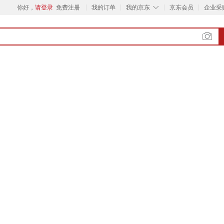
◇
你好，
请登录
免费注册
我的订单
我的京东
京东会员
企业采