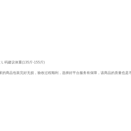
 码建议体重(135斤-155斤)
家的商品包装完好无损，验收过程顺利，选择好平台服务有保障，该商品的质量也是