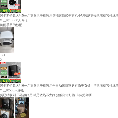
阿卡斯特意大利5公斤衣服烘干机家用智能滚筒式干衣机小型家庭衣物烘衣机紫外线杀菌
¥
已有10000人评论
梅雨季节的标配
TOP
2
阿卡斯特意大利6公斤衣服烘干机家用全自动滚筒家庭衣物干衣机小型烘衣机紫外线杀
¥
已有500人评论
货已经收到 不错很好用 就是散热不太好 搞的附近好热 有待提高啊