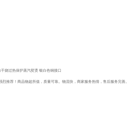
家用防干烧过热保护蒸汽熨烫 银白色铜接口
强烈推荐！商品物超所值，质量可靠。物流快，商家服务热情，售后服务完善。