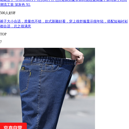
潮流工装 深灰色 XL
500人好评
裤子大小合适，质量也不错，款式新颖好看，穿上很舒服显示很年轻，搭配短袖衬衫
都合适，总之很满意
TOP
7