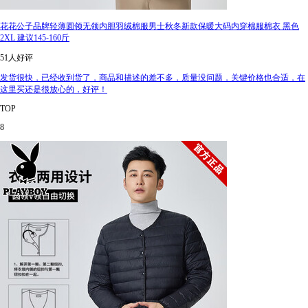
花花公子品牌轻薄圆领无领内胆羽绒棉服男士秋冬新款保暖大码内穿棉服棉衣 黑色
2XL 建议145-160斤
51人好评
发货很快，已经收到货了，商品和描述的差不多，质量没问题，关键价格也合适，在
这里买还是很放心的，好评！
TOP
8