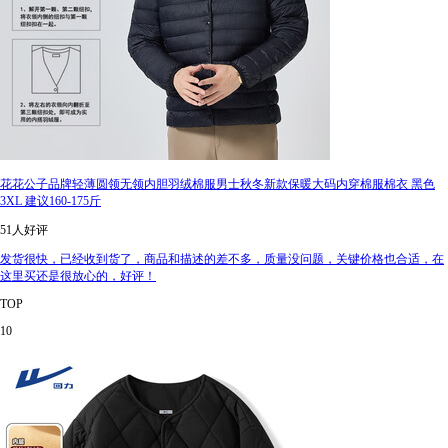
花花公子品牌轻薄圆领无领内胆羽绒棉服男士秋冬新款保暖大码内穿棉服棉衣 黑色
3XL 建议160-175斤
51人好评
发货很快，已经收到货了，商品和描述的差不多，质量没问题，关键价格也合适，在
这里买还是很放心的，好评！
TOP
10