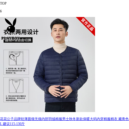
TOP
6
花花公子品牌轻薄圆领无领内胆羽绒棉服男士秋冬新款保暖大码内穿棉服棉衣 藏青色
L 建议115-130斤