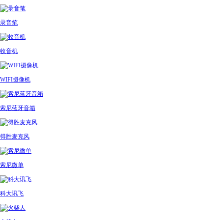
录音笔
收音机
WIFI摄像机
索尼蓝牙音箱
得胜麦克风
索尼微单
科大讯飞