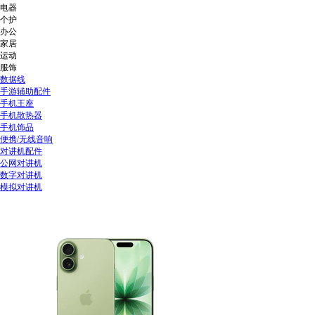
电器
个护
办公
家居
运动
服饰
数据线
手游辅助配件
手机王座
手机散热器
手机饰品
便携/无线音响
对讲机配件
公网对讲机
数字对讲机
模拟对讲机