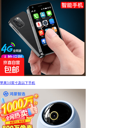
苹果3.0英寸及以下手机