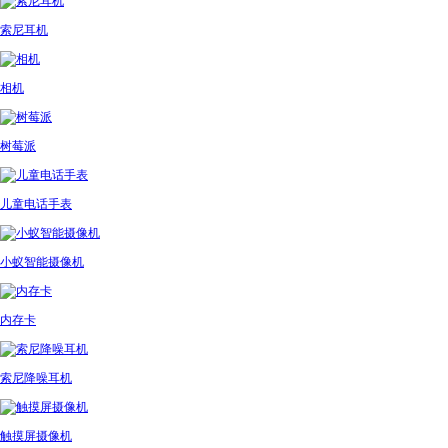
索尼耳机
相机
树莓派
儿童电话手表
小蚁智能摄像机
内存卡
索尼降噪耳机
触摸屏摄像机