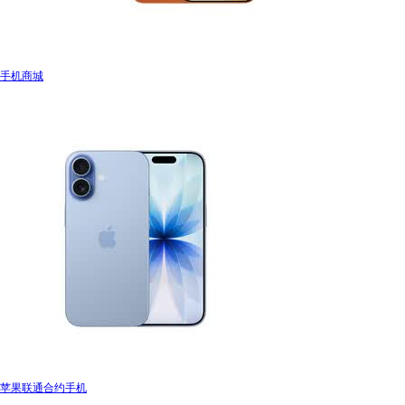
手机商城
苹果联通合约手机