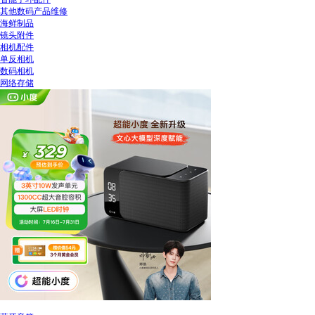
其他数码产品维修
海鲜制品
镜头附件
相机配件
单反相机
数码相机
网络存储