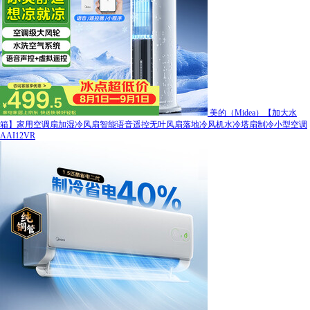
美的（Midea）【加大水
箱】家用空调扇加湿冷风扇智能语音遥控无叶风扇落地冷风机水冷塔扇制冷小型空调
AAI12VR