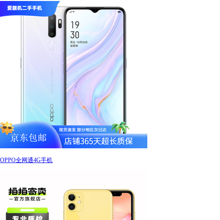
OPPO全网通4G手机