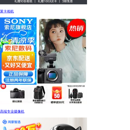
莱卡相机
高端专业摄像机