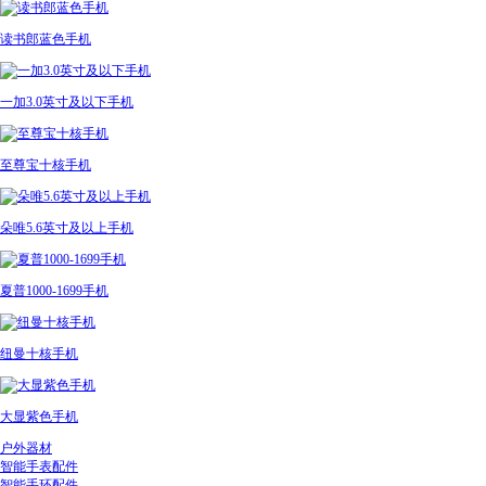
读书郎蓝色手机
一加3.0英寸及以下手机
至尊宝十核手机
朵唯5.6英寸及以上手机
夏普1000-1699手机
纽曼十核手机
大显紫色手机
户外器材
智能手表配件
智能手环配件