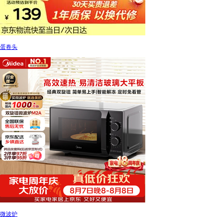
蛋卷头
微波炉