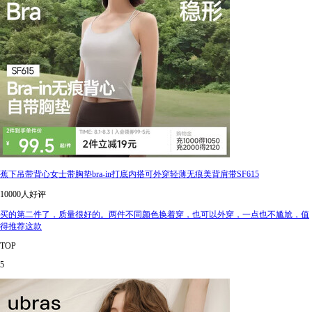
蕉下吊带背心女士带胸垫bra-in打底内搭可外穿轻薄无痕美背肩带SF615
10000人好评
买的第二件了，质量很好的。两件不同颜色换着穿，也可以外穿，一点也不尴尬，值
得推荐这款
TOP
5