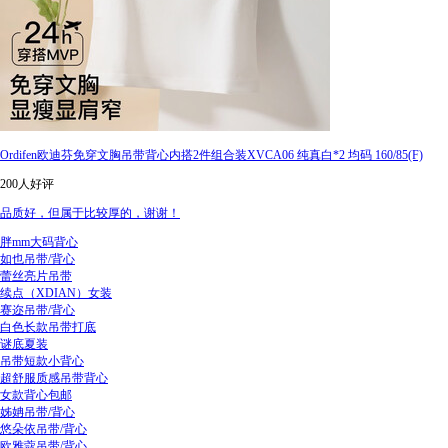
Ordifen欧迪芬免穿文胸吊带背心内搭2件组合装XVCA06 纯真白*2 均码 160/85(F)
200人好评
品质好，但属于比较厚的，谢谢！
胖mm大码背心
如也吊带/背心
蕾丝亮片吊带
续点（XDIAN）女装
赛迩吊带/背心
白色长款吊带打底
谜底夏装
吊带短款小背心
超舒服质感吊带背心
女款背心包邮
姊姌吊带/背心
悠朵依吊带/背心
欧雅蔻吊带/背心