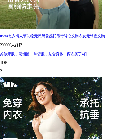
ubras七夕情人节礼物无尺码云感托吊带背心文胸衣女无钢圈文胸
200000人好评
柔软亲肤，没钢圈非常舒服，贴合身体，两次买了4件
TOP
2