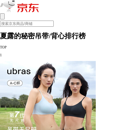
夏露的秘密吊带/背心排行榜
TOP
1