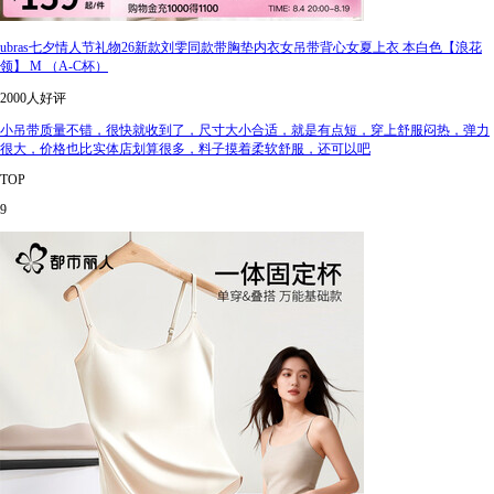
ubras七夕情人节礼物26新款刘雯同款带胸垫内衣女吊带背心女夏上衣 本白色【浪花
领】 M （A-C杯）
2000人好评
小吊带质量不错，很快就收到了，尺寸大小合适，就是有点短，穿上舒服闷热，弹力
很大，价格也比实体店划算很多，料子摸着柔软舒服，还可以吧
TOP
9