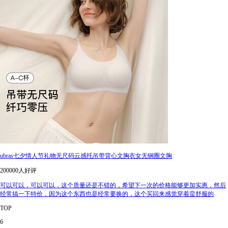
ubras七夕情人节礼物无尺码云感托吊带背心文胸衣女无钢圈文胸
200000人好评
可以可以，可以可以，这个质量还是不错的，希望下一次的价格能够更加实惠，然后
经常搞一下特价，因为这个东西也是经常要换的，这个买回来感觉穿着蛮舒服的
TOP
6