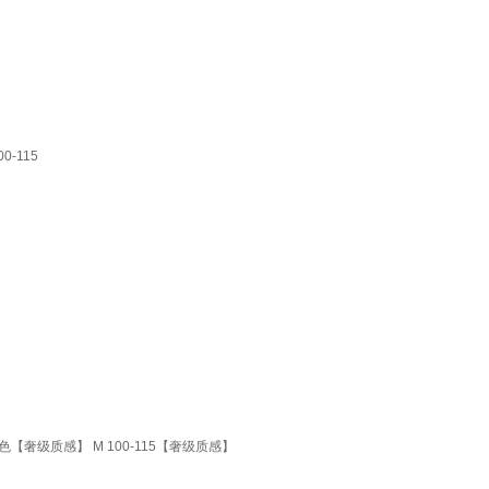
-115
【奢级质感】 M 100-115【奢级质感】