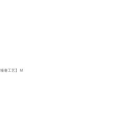
【臻奢工艺】 M