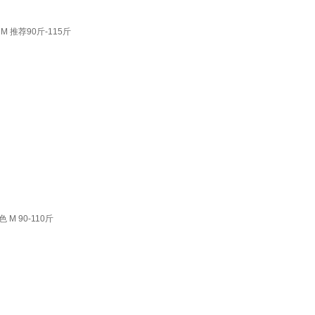
 推荐90斤-115斤
 90-110斤