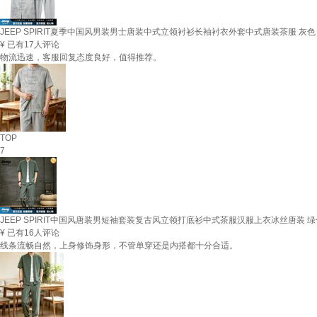
JEEP SPIRIT夏季中国风男装男士唐装中式立领衬衫长袖衬衣外套中式唐装茶服 灰色 M
¥
已有17人评论
物流迅速，客服回复态度良好，值得推荐。
TOP
7
JEEP SPIRIT中国风唐装男短袖套装复古风立领打底衫中式茶服汉服上衣冰丝唐装 绿色 M
¥
已有16人评论
线条流畅自然，上身修饰身形，不管单穿还是内搭都十分合适。