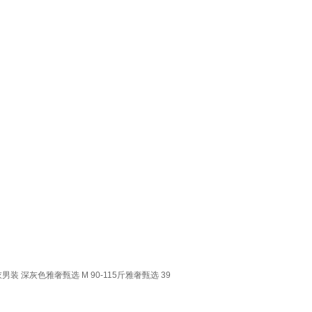
深灰色雅奢甄选 M 90-115斤雅奢甄选 39