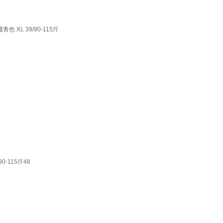
L 39/90-115斤
-115斤48