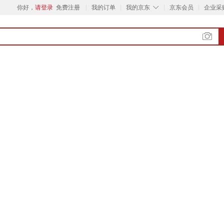
◇
你好，
请登录
免费注册
我的订单
我的京东
京东会员
企业采