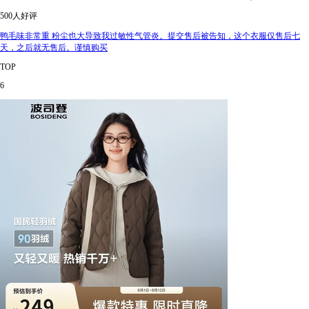
500人好评
鸭毛味非常重 粉尘也大导致我过敏性气管炎。提交售后被告知，这个衣服仅售后七
天，之后就无售后。谨慎购买
TOP
6