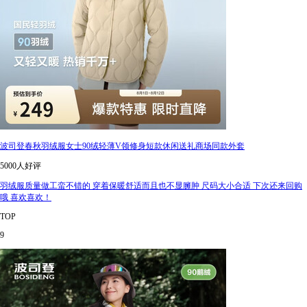
波司登春秋羽绒服女士90绒轻薄V领修身短款休闲送礼商场同款外套
5000人好评
羽绒服质量做工蛮不错的 穿着保暖舒适而且也不显臃肿 尺码大小合适 下次还来回购
哦 喜欢喜欢！
TOP
9