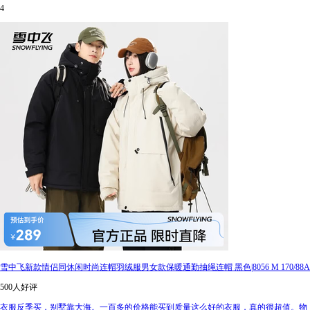
4
雪中飞新款情侣同休闲时尚连帽羽绒服男女款保暖通勤抽绳连帽 黑色|8056 M 170/88A
500人好评
衣服反季买，别墅靠大海。一百多的价格能买到质量这么好的衣服，真的很超值。物