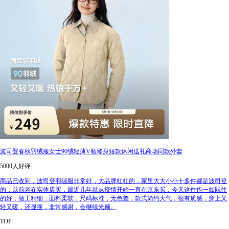
波司登春秋羽绒服女士90绒轻薄V领修身短款休闲送礼商场同款外套
5000人好评
商品已收到，波司登羽绒服非常好，大品牌杠杠的，家里大大小小十多件都是波司登
的，以前老在实体店买，最近几年就从疫情开始一直在京东买，今天这件也一如既往
的好，做工精细，面料柔软，尺码标准，无色差，款式简约大气，很有质感，穿上又
轻又暖，还显瘦，非常感谢，会继续光顾。
TOP