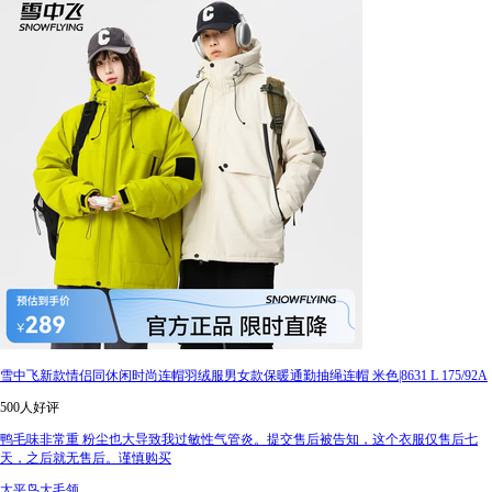
雪中飞新款情侣同休闲时尚连帽羽绒服男女款保暖通勤抽绳连帽 米色|8631 L 175/92A
500人好评
鸭毛味非常重 粉尘也大导致我过敏性气管炎。提交售后被告知，这个衣服仅售后七
天，之后就无售后。谨慎购买
太平鸟大毛领