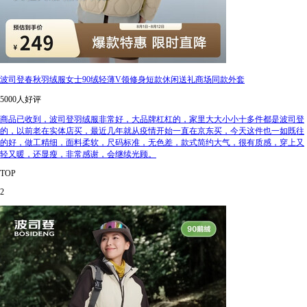
波司登春秋羽绒服女士90绒轻薄V领修身短款休闲送礼商场同款外套
5000人好评
商品已收到，波司登羽绒服非常好，大品牌杠杠的，家里大大小小十多件都是波司登
的，以前老在实体店买，最近几年就从疫情开始一直在京东买，今天这件也一如既往
的好，做工精细，面料柔软，尺码标准，无色差，款式简约大气，很有质感，穿上又
轻又暖，还显瘦，非常感谢，会继续光顾。
TOP
2