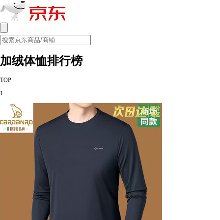
加绒体恤排行榜
TOP
1