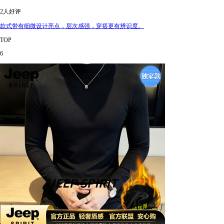
2人好评
款式带有细微设计亮点，层次感强，穿搭更有辨识度。
TOP
6