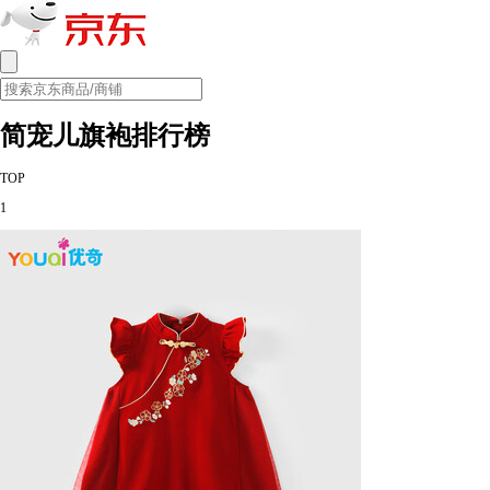
简宠儿旗袍排行榜
TOP
1