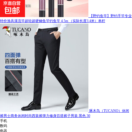
【野钓鱼竿】野钓手竿专业
特价渔具溪流竿超轻超硬鲫鱼竿钓鱼竿 4.5m （实际长度3.4米）单杆
啄木鸟（TUCANO）休闲
裤男士商务休闲时尚西装裤弹力修身百搭裤子男装 黑色 30
手机
数码
电器