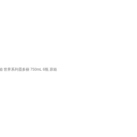
 世界系列霞多丽 750mL 6瓶 原箱