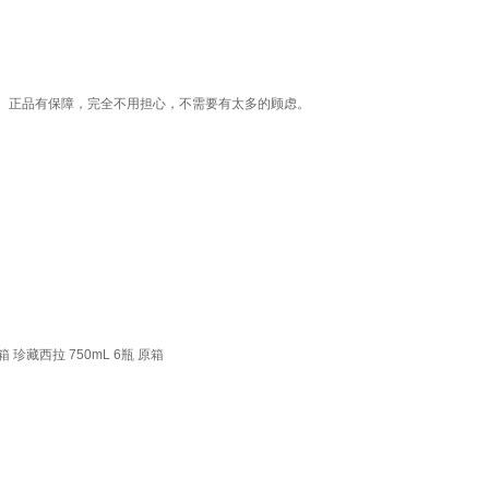
。正品有保障，完全不用担心，不需要有太多的顾虑。
珍藏西拉 750mL 6瓶 原箱