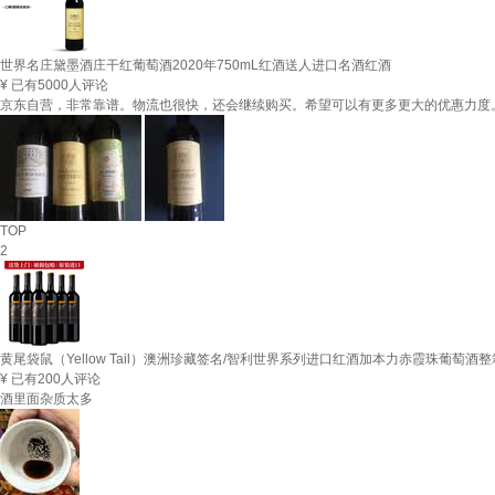
世界名庄黛墨酒庄干红葡萄酒2020年750mL红酒送人进口名酒红酒
¥
已有5000人评论
京东自营，非常靠谱。物流也很快，还会继续购买。希望可以有更多更大的优惠力度
TOP
2
黄尾袋鼠（Yellow Tail）澳洲珍藏签名/智利世界系列进口红酒加本力赤霞珠葡萄酒整箱 
¥
已有200人评论
酒里面杂质太多