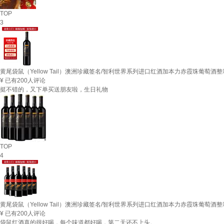
TOP
3
黄尾袋鼠（Yellow Tail）澳洲珍藏签名/智利世界系列进口红酒加本力赤霞珠葡萄酒整箱
¥
已有200人评论
挺不错的，又下单买送朋友啦，生日礼物
TOP
4
黄尾袋鼠（Yellow Tail）澳洲珍藏签名/智利世界系列进口红酒加本力赤霞珠葡萄酒整箱
¥
已有200人评论
袋鼠红酒真的很好喝，每个味道都好喝，第二天还不上头。