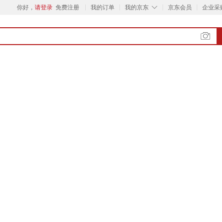
◇
你好，
请登录
免费注册
我的订单
我的京东
京东会员
企业采