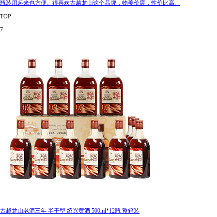
瓶装用起来也方便。很喜欢古越龙山这个品牌，物美价廉，性价比高。
TOP
7
古越龙山老酒三年 半干型 绍兴黄酒 500ml*12瓶 整箱装