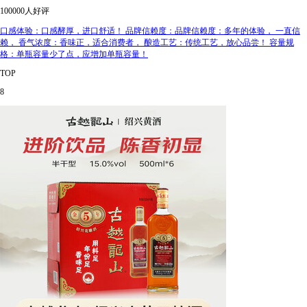
100000人好评
口感体验：口感酵厚，进口舒适！ 品牌信赖度：品牌信赖度：多年的体验， 一直信
赖， 香气浓度：香味正，适合消费者， 酿造工艺：传统工艺，放心品尝！ 容量规
格：单瓶容量少了点，应增加单瓶容量！
TOP
8