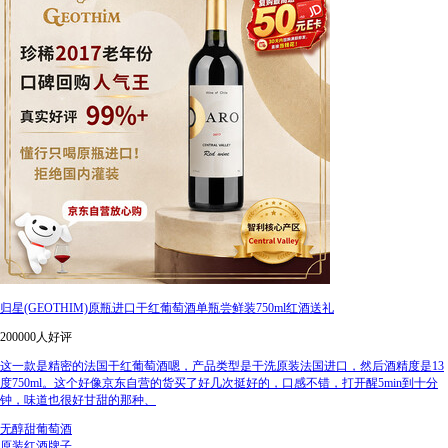
归星(GEOTHIM)原瓶进口干红葡萄酒单瓶尝鲜装750ml红酒送礼
200000人好评
这一款是精密的法国干红葡萄酒嗯，产品类型是干洗原装法国进口，然后酒精度是13
度750ml。这个好像京东自营的货买了好几次挺好的，口感不错，打开醒5min到十分
钟，味道也很好甘甜的那种、
无醇甜葡萄酒
原装红酒牌子