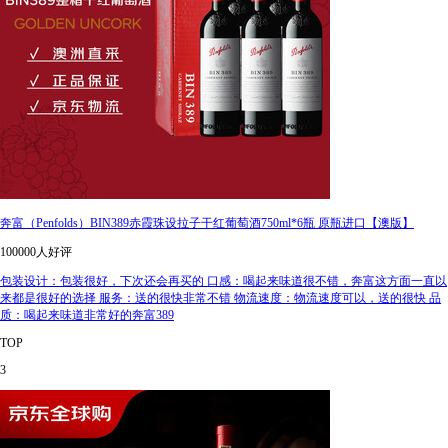
奔富（Penfolds）BIN389赤霞珠设拉子干红葡萄酒750ml*6瓶 原瓶进口【澳版】
100000人好评
包装设计：包装很好，下次还会再买的 口感：喝起来味道很不错，奔富这方面一直以
来都是很好的选择 服务：送的很快非常不错 物流速度：物流速度可以，送的很快 品
质：喝起来味道非常好的奔富389
TOP
3