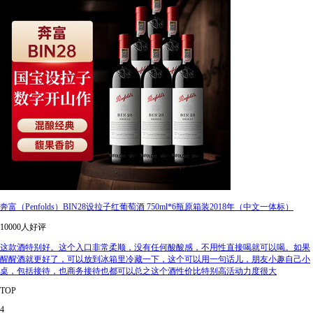
奔富（Penfolds）BIN28设拉子红葡萄酒 750ml*6瓶原箱装2018年（中文一体标）
10000人好评
这款酒特别好。这个入口非常柔顺，没有任何酸酸感，不用性直接喝就可以喝。如果
醒醒酒就更好了，可以放到冰箱里冷藏一下，这个可以用一句话儿，朋友小趣自己小
桌，包括接待，也商务接待也都可以总之这个酒性价比特别高活动力度很大
TOP
4