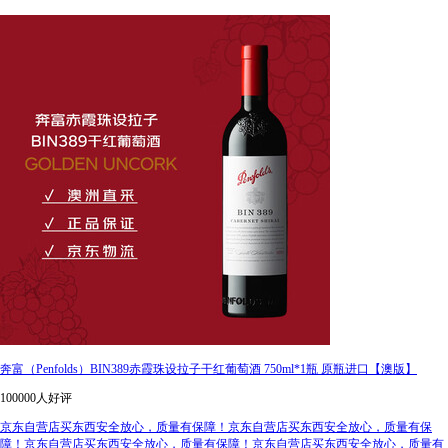
奔富（Penfolds）BIN389赤霞珠设拉子干红葡萄酒 750ml*1瓶 原瓶进口【澳版】
100000人好评
京东自营店买东西安全放心，质量有保障！京东自营店买东西安全放心，质量有保
障！京东自营店买东西安全放心，质量有保障！京东自营店买东西安全放心，质量有