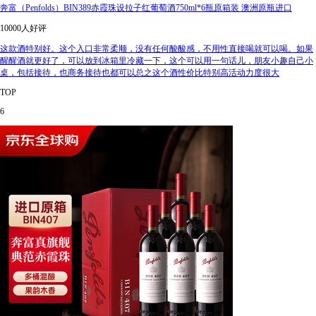
奔富（Penfolds）BIN389赤霞珠设拉子红葡萄酒750ml*6瓶原箱装 澳洲原瓶进口
10000人好评
这款酒特别好。这个入口非常柔顺，没有任何酸酸感，不用性直接喝就可以喝。如果
醒醒酒就更好了，可以放到冰箱里冷藏一下，这个可以用一句话儿，朋友小趣自己小
桌，包括接待，也商务接待也都可以总之这个酒性价比特别高活动力度很大
TOP
6