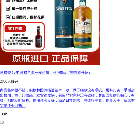
苏格登 12年 苏格兰单一麦芽威士忌 700ml（赠杰克丹尼）
2000人好评
商品整体很不错，实物和图片描述基本一致，做工细致没有瑕疵。用料扎实，手感超
出预期，性价比很高。发货速度快，包装严实完好没有磕碰，客服回复耐心贴心，有
疑问都能及时解答。使用体验良好，满足日常需求，整体很满意，推荐入手，后续有
需要还会回购。
TOP
10