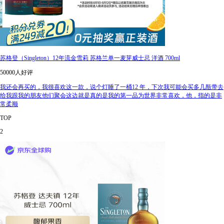
苏格登（Singleton）12年流金雪莉 苏格兰单一麦芽威士忌 洋酒 700ml
50000人好评
我还会再买的，我很喜欢这一款，说个灯睡了一桶12 年，下次我可能会买多几瓶带去
给我跟我的朋友他们聚会这边就是真的是我的第一品为世界非常喜欢，他，指的是非
常柔顺
TOP
2