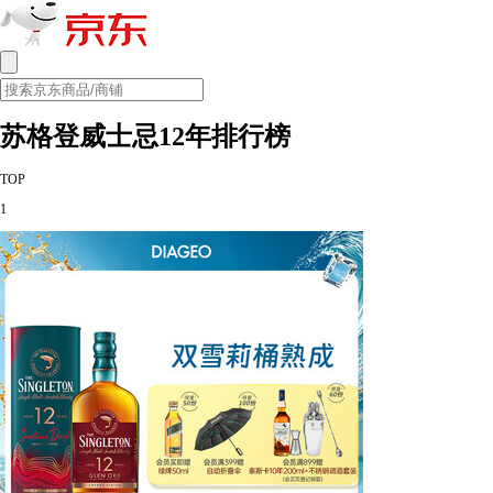
苏格登威士忌12年排行榜
TOP
1