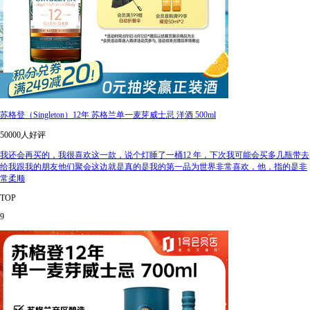
苏格登（Singleton）12年 苏格兰单一麦芽威士忌 洋酒 500ml
50000人好评
我还会再买的，我很喜欢这一款，说个灯睡了一桶12 年，下次我可能会买多几瓶带去
给我跟我的朋友他们聚会这边就是真的是我的第一品为世界非常喜欢，他，指的是非
常柔顺
TOP
9