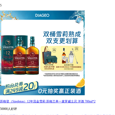
5
苏格登（Singleton）12年流金雪莉 苏格兰单一麦芽威士忌 洋酒 700ml*2
50000人好评