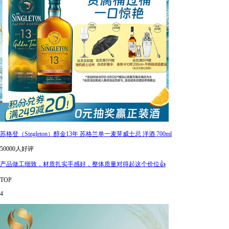
苏格登（Singleton）醇金13年 苏格兰单一麦芽威士忌 洋酒 700ml
50000人好评
产品做工细致，材质扎实手感好，整体质量对得起这个价位👍
TOP
4