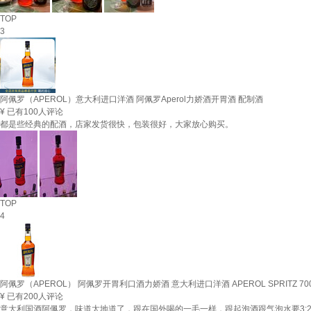
TOP
3
阿佩罗（APEROL）意大利进口洋酒 阿佩罗Aperol力娇酒开胃酒 配制酒
¥
已有100人评论
都是些经典的配酒，店家发货很快，包装很好，大家放心购买。
TOP
4
阿佩罗（APEROL） 阿佩罗开胃利口酒力娇酒 意大利进口洋酒 APEROL SPRITZ 700
¥
已有200人评论
意大利国酒阿佩罗，味道太地道了，跟在国外喝的一毛一样，跟起泡酒跟气泡水要3:2