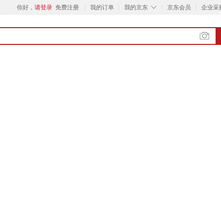
◇
你好，
请登录
免费注册
我的订单
我的京东
京东会员
企业采