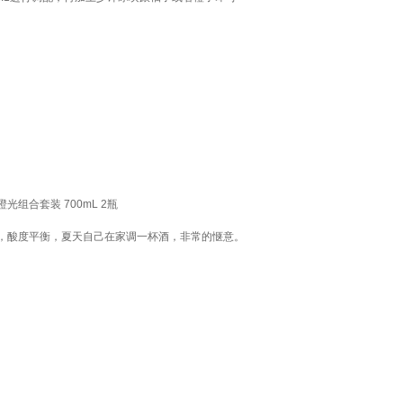
组合套装 700mL 2瓶
，酸度平衡，夏天自己在家调一杯酒，非常的惬意。