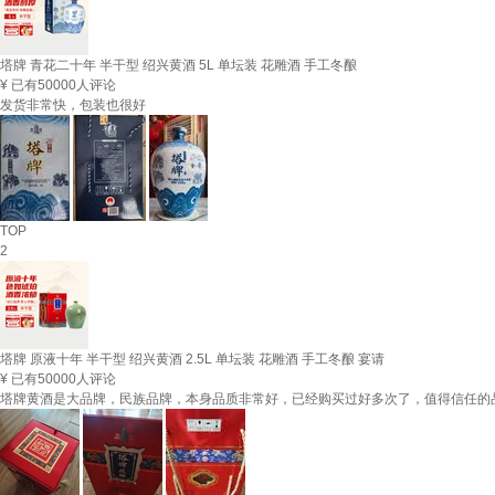
塔牌 青花二十年 半干型 绍兴黄酒 5L 单坛装 花雕酒 手工冬酿
¥
已有50000人评论
发货非常快，包装也很好
TOP
2
塔牌 原液十年 半干型 绍兴黄酒 2.5L 单坛装 花雕酒 手工冬酿 宴请
¥
已有50000人评论
塔牌黄酒是大品牌，民族品牌，本身品质非常好，已经购买过好多次了，值得信任的