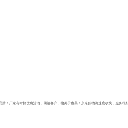
品牌！厂家有时搞优惠活动，回馈客户，物美价也美！京东的物流速度极快，服务很