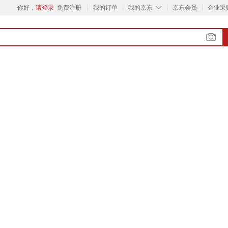
◇
你好，
请登录
免费注册
我的订单
我的京东
京东会员
企业采