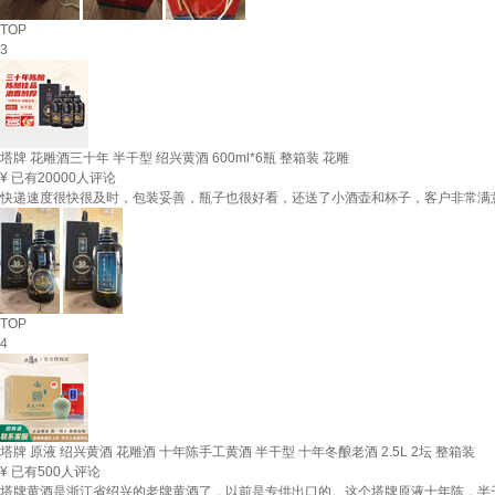
TOP
3
塔牌 花雕酒三十年 半干型 绍兴黄酒 600ml*6瓶 整箱装 花雕
¥
已有20000人评论
快递速度很快很及时，包装妥善，瓶子也很好看，还送了小酒壶和杯子，客户非常满
TOP
4
塔牌 原液 绍兴黄酒 花雕酒 十年陈手工黄酒 半干型 十年冬酿老酒 2.5L 2坛 整箱装
¥
已有500人评论
塔牌黄酒是浙江省绍兴的老牌黄酒了，以前是专供出口的。这个塔牌原液十年陈，半干