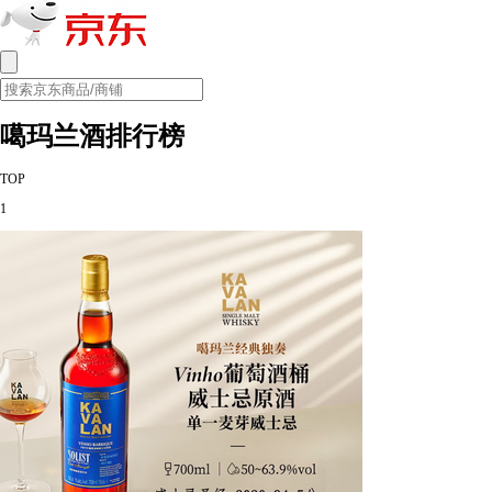
噶玛兰酒排行榜
TOP
1