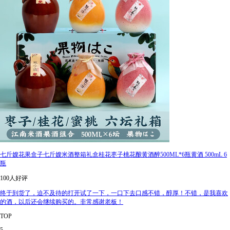
七斤嫂花果盒子七斤嫂米酒整箱礼盒桂花枣子桃花酿黄酒醉500ML*6瓶黄酒 500mL 6
瓶
100人好评
终于到货了，迫不及待的打开试了一下，一口下去口感不错，醇厚！不错，是我喜欢
的酒，以后还会继续购买的。非常感谢老板！
TOP