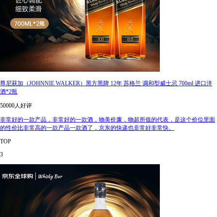
尊尼获加（JOHNNIE WALKER）黑方黑牌 12年 苏格兰 调和型威士忌 700ml 进口洋
酒*2瓶
50000人好评
非常好的一款产品，非常好的一款酒，物美价廉，物超所值的代表，是这个价位里面
的性价比非常高的一款产品一款酒了，京东的快递也非常好非常快。
TOP
3