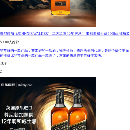
尊尼获加（JOHNNIE WALKER） 黑方黑牌 12年 苏格兰 调和型威士忌 1000ml 裸瓶装
50000人好评
非常好的一款产品，非常好的一款酒，物美价廉，物超所值的代表，是这个价位里面
的性价比非常高的一款产品一款酒了，京东的快递也非常好非常快。
TOP
2