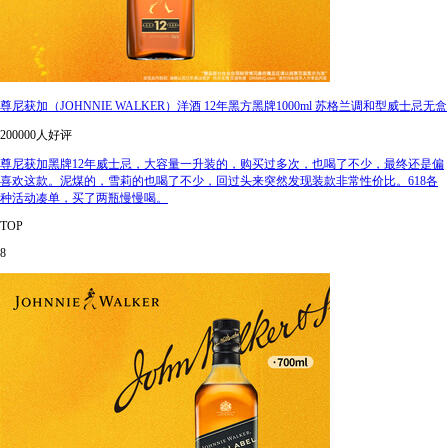
尊尼获加（JOHNNIE WALKER）洋酒 12年黑方黑牌1000ml 苏格兰调和型威士忌无盒
200000人好评
尊尼获加黑牌12年威士忌，大容量一升装的，购买过多次，也喝了不少，最终还是偏
喜欢这款。泥煤的，雪莉的也喝了不少，回过头来突然发现装款非常性价比。618各
种活动凑单，买了两瓶慢慢喝。
TOP
8