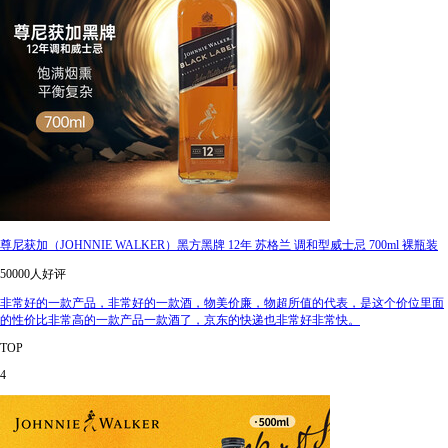
尊尼获加（JOHNNIE WALKER）黑方黑牌 12年 苏格兰 调和型威士忌 700ml 裸瓶装
50000人好评
非常好的一款产品，非常好的一款酒，物美价廉，物超所值的代表，是这个价位里面
的性价比非常高的一款产品一款酒了，京东的快递也非常好非常快。
TOP
4