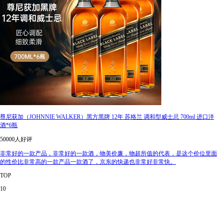
尊尼获加（JOHNNIE WALKER）黑方黑牌 12年 苏格兰 调和型威士忌 700ml 进口洋
酒*6瓶
50000人好评
非常好的一款产品，非常好的一款酒，物美价廉，物超所值的代表，是这个价位里面
的性价比非常高的一款产品一款酒了，京东的快递也非常好非常快。
TOP
10