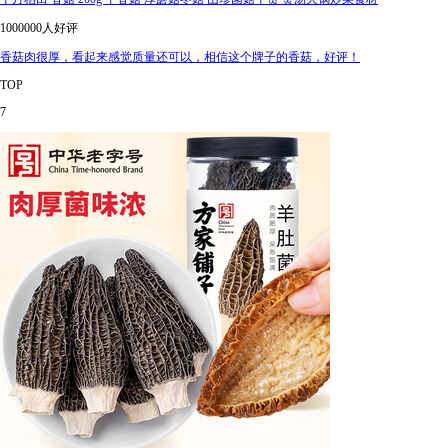
1000000人好评
香菇肉很厚，看起来感觉质量还可以，相信这个牌子的香菇，好评！
TOP
7