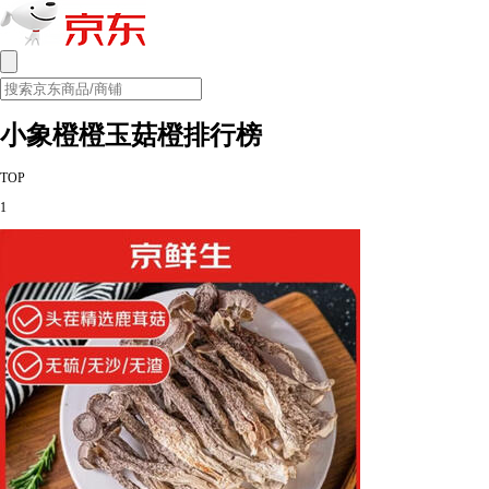
小象橙橙玉菇橙排行榜
TOP
1