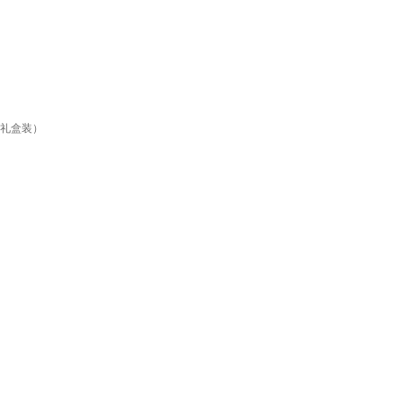
（礼盒装）