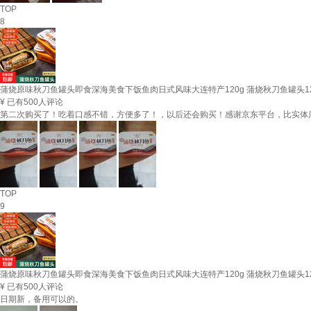
TOP
8
蒲烧原味秋刀鱼罐头即食深海美食下饭鱼肉日式风味大连特产120g 蒲烧秋刀鱼罐头12
¥
已有500人评论
第二次购买了！吃着口感不错，方便多了！，以后还会购买！感谢京东平台，比实体
TOP
9
蒲烧原味秋刀鱼罐头即食深海美食下饭鱼肉日式风味大连特产120g 蒲烧秋刀鱼罐头12
¥
已有500人评论
日期新，备用可以的。