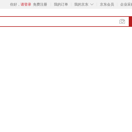
◇
你好，
请登录
免费注册
我的订单
我的京东
京东会员
企业采