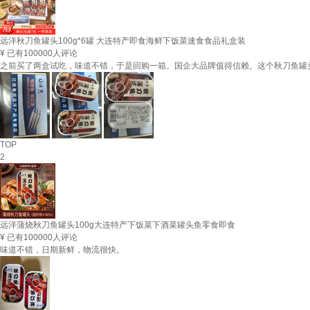
远洋秋刀鱼罐头100g*6罐 大连特产即食海鲜下饭菜速食食品礼盒装
¥
已有100000人评论
之前买了两盒试吃，味道不错，于是回购一箱。国企大品牌值得信赖。这个秋刀鱼罐
TOP
2
远洋蒲烧秋刀鱼罐头100g大连特产下饭菜下酒菜罐头鱼零食即食
¥
已有100000人评论
味道不错，日期新鲜，物流很快。