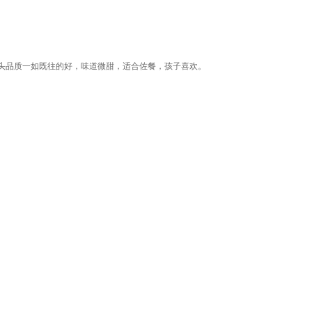
头品质一如既往的好，味道微甜，适合佐餐，孩子喜欢。