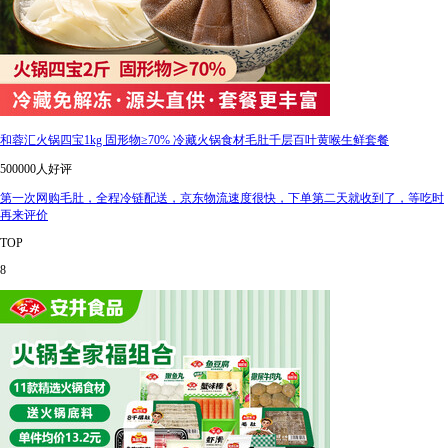
和蓉汇火锅四宝1kg 固形物≥70% 冷藏火锅食材毛肚千层百叶黄喉生鲜套餐
500000人好评
第一次网购毛肚，全程冷链配送，京东物流速度很快，下单第二天就收到了，等吃时
再来评价
TOP
8