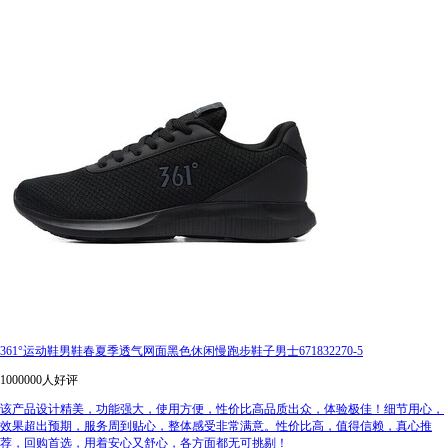
361°运动鞋男鞋春夏季透气网面黑色休闲慢跑步鞋子男士671832270-5
1000000人好评
该产品设计精美，功能强大，使用方便，性价比高品质出众，体验极佳！细节用心，
效果超出预期，服务周到贴心，整体感受非常满意。性价比高，值得信赖，真心推
荐，回购首选，用着安心又舒心，各方面都无可挑剔！