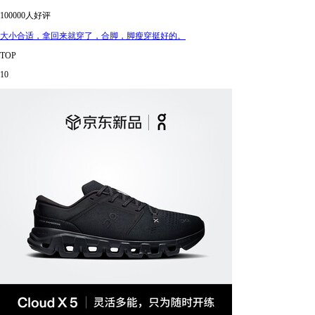
100000人好评
大小合适，拿回来就穿了，合脚，脚瘦穿挺好的。
TOP
10