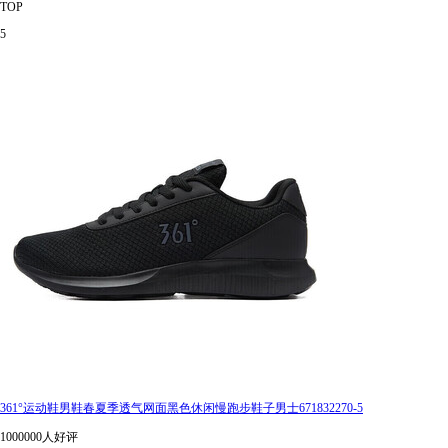
TOP
5
361°运动鞋男鞋春夏季透气网面黑色休闲慢跑步鞋子男士671832270-5
1000000人好评