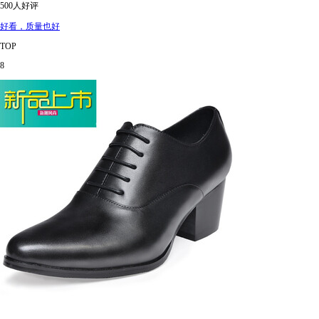
500人好评
好看，质量也好
TOP
8