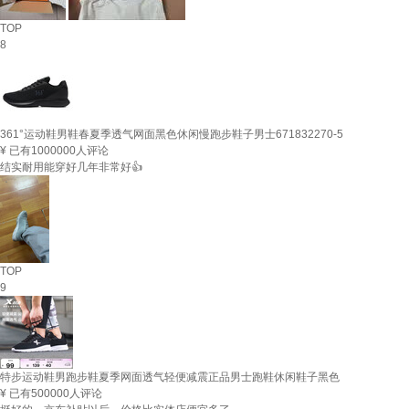
TOP
8
361°运动鞋男鞋春夏季透气网面黑色休闲慢跑步鞋子男士671832270-5
¥
已有1000000人评论
结实耐用能穿好几年非常好👍
TOP
9
特步运动鞋男跑步鞋夏季网面透气轻便减震正品男士跑鞋休闲鞋子黑色
¥
已有500000人评论