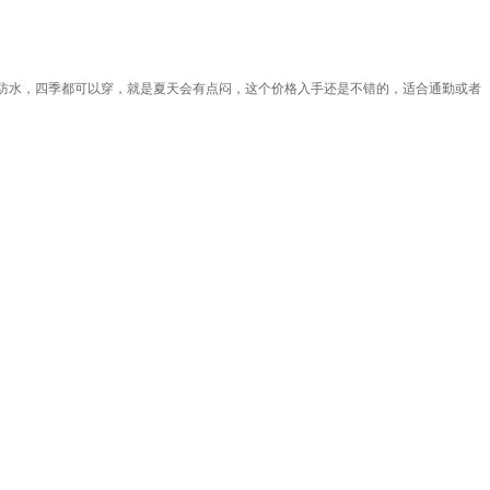
x防水，四季都可以穿，就是夏天会有点闷，这个价格入手还是不错的，适合通勤或者