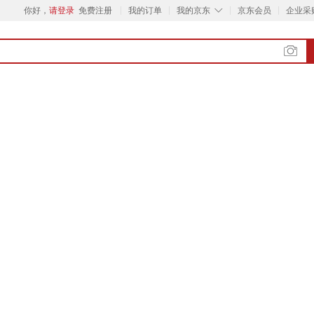
◇
你好，
请登录
免费注册
我的订单
我的京东
京东会员
企业采