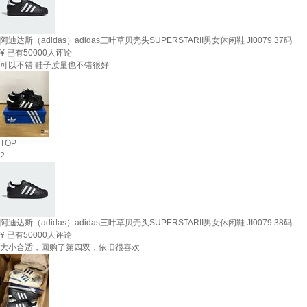
阿迪达斯（adidas）adidas三叶草贝壳头SUPERSTARII男女休闲鞋 JI0079 37码
¥
已有50000人评论
可以不错 鞋子质量也不错很好
TOP
2
阿迪达斯（adidas）adidas三叶草贝壳头SUPERSTARII男女休闲鞋 JI0079 38码
¥
已有50000人评论
大小合适，回购了第四双，依旧很喜欢