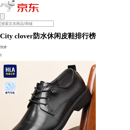
City clover防水休闲皮鞋排行榜
TOP
1