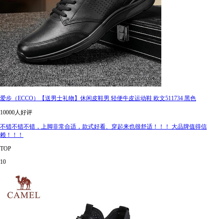
爱步（ECCO）【送男士礼物】休闲皮鞋男 轻便牛皮运动鞋 欧文511734 黑色
10000人好评
不错不错不错，上脚非常合适，款式好看、穿起来也很舒适！！！ 大品牌值得信
赖！！！
TOP
10