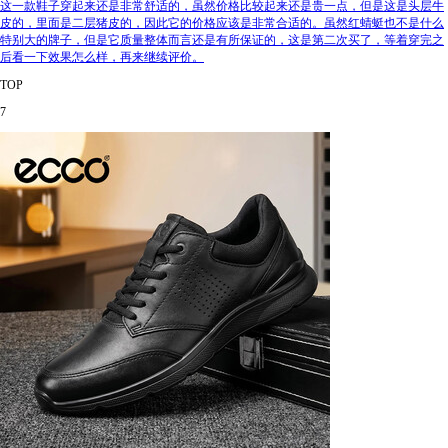
这一款鞋子穿起来还是非常舒适的，虽然价格比较起来还是贵一点，但是这是头层牛
皮的，里面是二层猪皮的，因此它的价格应该是非常合适的。虽然红蜻蜓也不是什么
特别大的牌子，但是它质量整体而言还是有所保证的，这是第二次买了，等着穿完之
后看一下效果怎么样，再来继续评价。
TOP
7