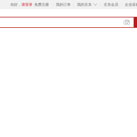
◇
你好，
请登录
免费注册
我的订单
我的京东
京东会员
企业采