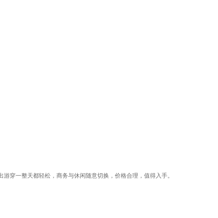
出游穿一整天都轻松，商务与休闲随意切换，价格合理，值得入手。