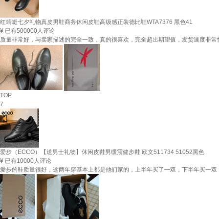
红蜻蜓七夕礼物真皮男鞋商务休闲皮鞋高级感正装德比鞋WTA7376 黑色41
¥
已有500000人评论
质量非常好，与卖家描述的完全一致，真的很喜欢，完全超出期望值，发货速度非常
TOP
7
爱步（ECCO）【送男士礼物】休闲皮鞋男缓震健步鞋 欧文511734 51052黑色
¥
已有10000人评论
爱步的鞋质量很好，这两年穿基本上都是他们家的，上半年买了一双，下半年买一双