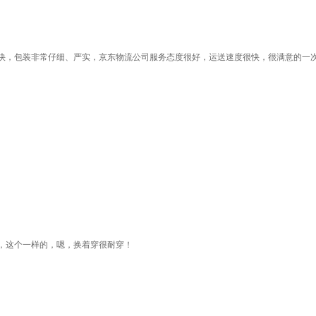
快，包装非常仔细、严实，京东物流公司服务态度很好，运送速度很快，很满意的一次
，这个一样的，嗯，换着穿很耐穿！