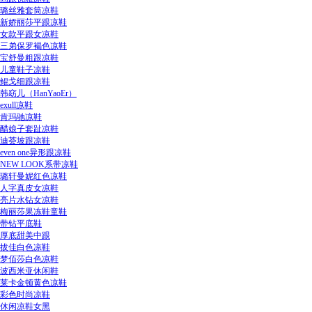
璐丝雅套筒凉鞋
新娇丽莎平跟凉鞋
女款平跟女凉鞋
三弟保罗褐色凉鞋
宝舒曼粗跟凉鞋
儿童鞋子凉鞋
鲲戈细跟凉鞋
韩窈儿（HanYaoEr）
exull凉鞋
肯玛驰凉鞋
醋娘子套趾凉鞋
迪荟坡跟凉鞋
even one异形跟凉鞋
NEW LOOK系带凉鞋
璐轩曼妮红色凉鞋
人字真皮女凉鞋
亮片水钻女凉鞋
梅丽莎果冻鞋童鞋
带钻平底鞋
厚底甜美中跟
拔佳白色凉鞋
梦佰莎白色凉鞋
波西米亚休闲鞋
莱卡金顿黄色凉鞋
彩色时尚凉鞋
休闲凉鞋女黑