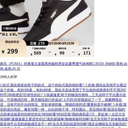
彪马（PUMA）经典复古皮面黑色板鞋男女款夏季透气休闲鞋CAVEN 394666 黑色-白
色-金色-01 42
2000人好评
1.款式:我在很喜欢鞋子的款式，这个的款式真的很好看!! 2.价格:我也在其他平台看过
这个价格，有的300多，有的400多，我在京东这里用了平台发的优惠券到手不用299!
到手280很便宜!巨有性价比!! 3.快递速度:鞋子的物流也很快，三天这样子平台显示送
达，可是物流巨快，两天物流就已经送达! 4.尺码:到货我就试了一下，很裹脚很合
适，没有尺码不合的情况。穿起来很舒服，脚感也很舒适!重要的是不硌脚! 5.外观:我
买的是白色款，像宣传图一样，白白的很干净，特别显白，而且很好看!挺适合我的!
总的来说就是特别有性价比!特别好看!特别百搭!我的身高是170，穿起来一点压力没
有很棒!最最最最主要是性价比!真的超级棒!购物体验特别棒!在京东买鞋子的体验感是
跟其他平台买的体验感完全不一样!在京东买的就是特别棒!我还会继续在京东购买的!