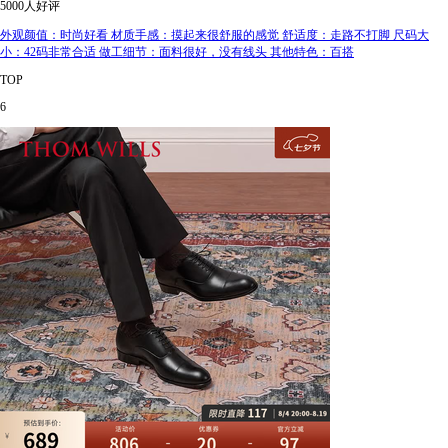
5000人好评
外观颜值：时尚好看 材质手感：摸起来很舒服的感觉 舒适度：走路不打脚 尺码大
小：42码非常合适 做工细节：面料很好，没有线头 其他特色：百搭
TOP
6