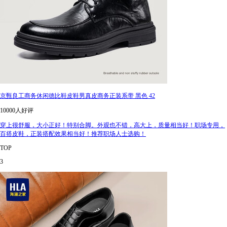
京甄良工商务休闲德比鞋皮鞋男真皮商务正装系带 黑色 42
10000人好评
穿上很舒服，大小正好！特别合脚。外观也不错，高大上，质量相当好！职场专用，
百搭皮鞋，正装搭配效果相当好！推荐职场人士选购！
TOP
3