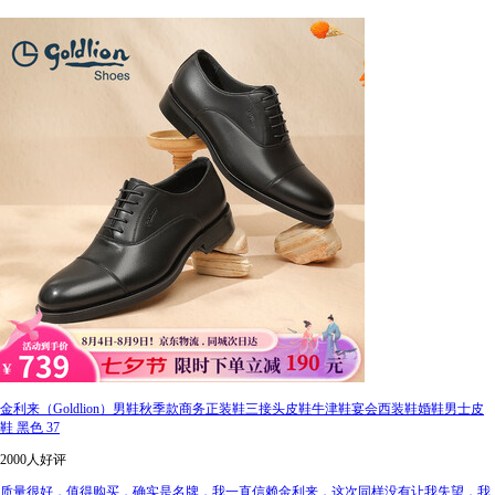
金利来（Goldlion）男鞋秋季款商务正装鞋三接头皮鞋牛津鞋宴会西装鞋婚鞋男士皮
鞋 黑色 37
2000人好评
质量很好，值得购买，确实是名牌，我一直信赖金利来，这次同样没有让我失望，我