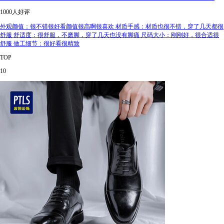
1000人好评
外观颜值：很不错很好看颜值很高啊很喜欢 材质手感：材质也很不错，穿了几天都很
舒服 舒适度：很舒服，不磨脚，穿了几天也没有脚痛 尺码大小：刚刚好，很合适很
舒服 做工细节：很好看很精致
TOP
10