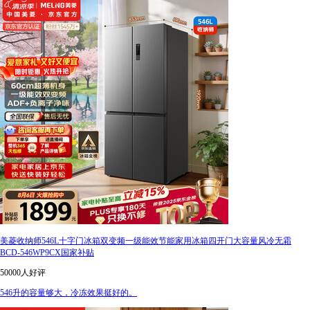
美菱收纳师546L十字门冰箱双变频一级能效节能家用冰箱四开门大容量风冷无霜
BCD-546WP9CX国家补贴
50000人好评
546升的容量够大，冷冻效果挺好的。