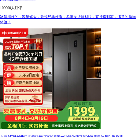
100000人好评
冰箱挺好的，容量够大，款式经典好看，卖家发货特别快，直接送到家，满意的购物
体验！
上菱447升对开门冰箱双开门宽70厘米一级能效变频风冷家用电冰箱以旧换新