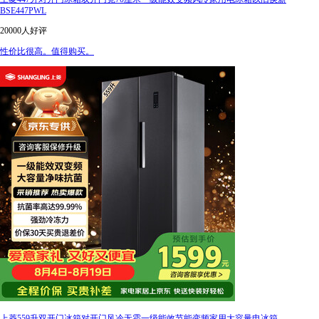
BSE447PWL
20000人好评
性价比很高。值得购买。
上菱559升双开门冰箱对开门风冷无霜一级能效节能变频家用大容量电冰箱