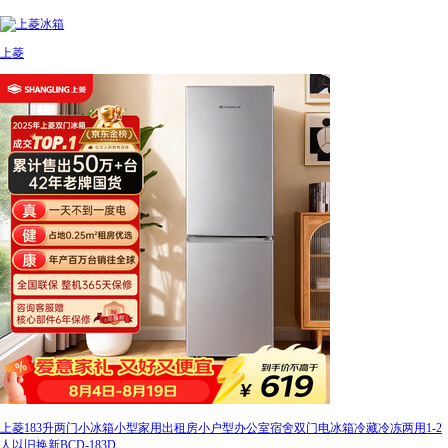
上菱
上菱183升两门小冰箱小型家用出租房小户型办公室宿舍双门电冰箱冷藏冷冻两用1-2
人以旧换新BCD-183D