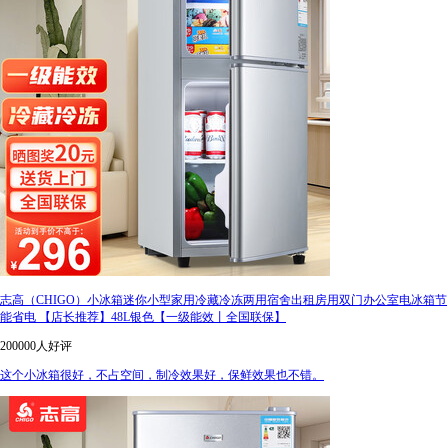
志高（CHIGO）小冰箱迷你小型家用冷藏冷冻两用宿舍出租房用双门办公室电冰箱节
能省电 【店长推荐】48L银色【一级能效丨全国联保】
200000人好评
这个小冰箱很好，不占空间，制冷效果好，保鲜效果也不错。