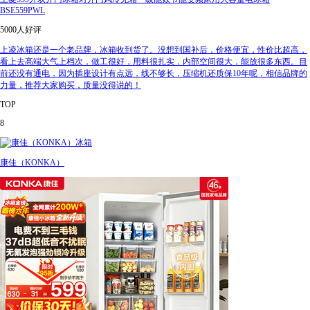
BSE559PWL
5000人好评
上凌冰箱还是一个老品牌，冰箱收到货了。没想到国补后，价格便宜，性价比超高，
看上去高端大气上档次，做工很好，用料很扎实，内部空间很大，能放很多东西。目
前还没有通电，因为插座设计有点远，线不够长，压缩机还质保10年呢，相信品牌的
力量，推荐大家购买，质量没得说的！
TOP
8
康佳（KONKA）