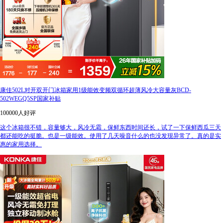
康佳502L对开双开门冰箱家用1级能效变频双循环超薄风冷大容量灰BCD-
502WEGQ5SP国家补贴
100000人好评
这个冰箱很不错，容量够大，风冷无霜，保鲜东西时间还长，试了一下保鲜西瓜三天
都还能吃的挺脆。也是一级能效。使用了几天噪音什么的也没发现异常了。真的是实
惠的家用选择。