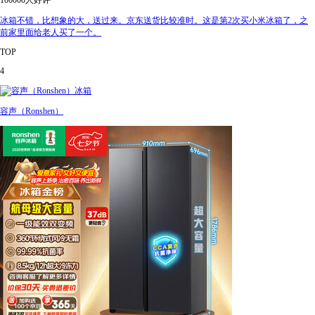
100000人好评
冰箱不错，比想象的大，送过来。京东送货比较准时。这是第2次买小米冰箱了，之
前家里面给老人买了一个。
TOP
4
容声（Ronshen）