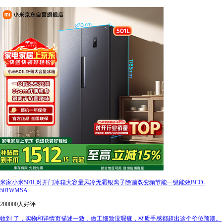
米家小米501L对开门冰箱大容量风冷无霜银离子除菌双变频节能一级能效BCD-
501WMSA
200000人好评
收到 了，实物和详情页描述一致，做工细致没瑕疵，材质手感都超出这个价位预期。