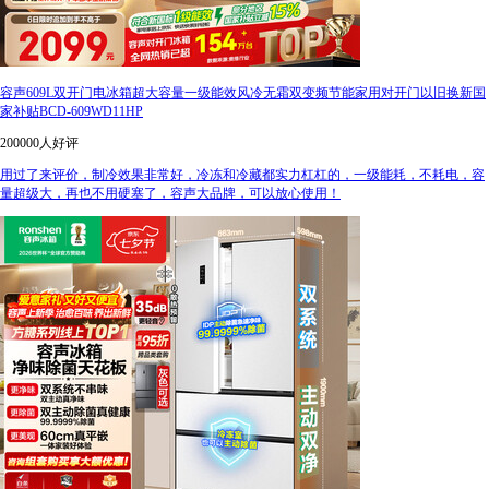
容声609L双开门电冰箱超大容量一级能效风冷无霜双变频节能家用对开门以旧换新国
家补贴BCD-609WD11HP
200000人好评
用过了来评价，制冷效果非常好，冷冻和冷藏都实力杠杠的，一级能耗，不耗电，容
量超级大，再也不用硬塞了，容声大品牌，可以放心使用！