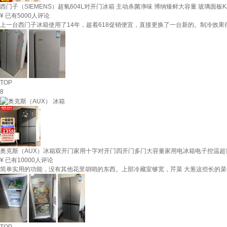
西门子（SIEMENS）超氧604L对开门冰箱 主动杀菌净味 博纳臻鲜大容量 玻璃面板KA
¥
已有5000人评论
上一台西门子冰箱使用了14年，趁着618促销便宜，直接更换了一台新的。制冷效
TOP
8
奥克斯（AUX）冰箱双开门家用十字对开门四开门多门大容量家用电冰箱电子控温超薄
¥
已有10000人评论
简单实用的功能，没有其他花里胡哨的东西。上部冷藏室够宽，芹菜 大葱这些长的菜
TOP