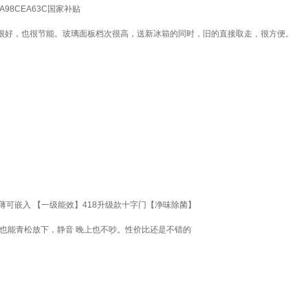
98CEA63C国家补贴
果很好，也很节能。玻璃面板档次很高，送新冰箱的同时，旧的直接取走，很方便。
可嵌入 【一级能效】418升级款十字门【净味除菌】
也能青松放下，静音 晚上也不吵。性价比还是不错的