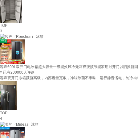
TOP
3
容声609L双开门电冰箱超大容量一级能效风冷无霜双变频节能家用对开门以旧换新国家补贴
¥
已有200000人评论
容声双开门冰箱颜值高级，内部容量宽敞，净味除菌不串味，运行静音省电，制冷均
TOP
4