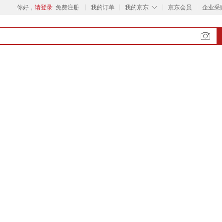
◇
你好，
请登录
免费注册
我的订单
我的京东
京东会员
企业采