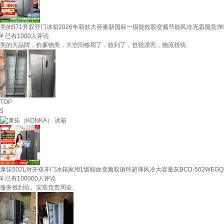
美的571升双开门冰箱2026年新款大容量新国标一级能效双变频节能风冷无霜囤货净味以
¥
已有1000人评论
美的大品牌，价廉物美，大空间够用了，收到了，也很漂亮，物流很快
TOP
5
康佳502L对开双开门冰箱家用1级能效变频双循环超薄风冷大容量灰BCD-502WEGQ
¥
已有100000人评论
服务很到位。安装负责周全。