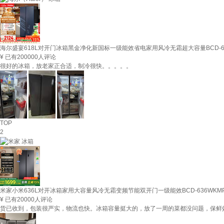
海尔盛宴618L对开门冰箱黑金净化新国标一级能效省电家用风冷无霜超大容量BCD-61
¥
已有200000人评论
很好的冰箱，放老家正合适，制冷很快。。。。。
TOP
2
米家小米636L对开冰箱家用大容量风冷无霜变频节能双开门一级能效BCD-636WK
¥
已有20000人评论
货已收到，包装很严实，物流也快。冰箱容量挺大的，放了一周的菜都没问题，保鲜效果