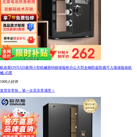
欧奈斯ONNAIS家用小型机械密码锁保险柜办公大型全钢防盗防撬可入墙保险箱机
械-45黑
1000人好评
发货非常快，第一次买非常满意！