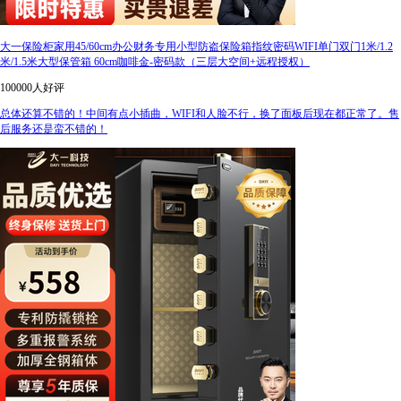
大一保险柜家用45/60cm办公财务专用小型防盗保险箱指纹密码WIFI单门双门1米/1.2
米/1.5米大型保管箱 60cm咖啡金-密码款（三层大空间+远程授权）
100000人好评
总体还算不错的！中间有点小插曲，WIFI和人脸不行，换了面板后现在都正常了。售
后服务还是蛮不错的！